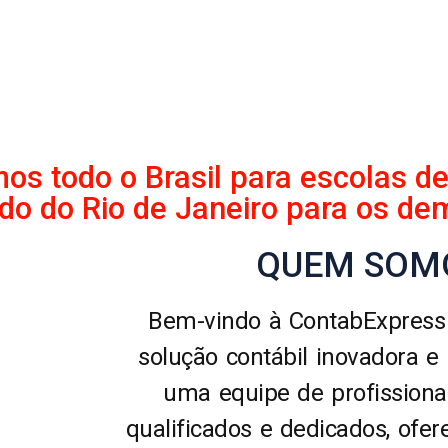
s todo o Brasil para escolas d
ado do Rio de Janeiro para os dem
QUEM SOM
Bem-vindo à ContabExpress
solução contábil inovadora e
uma equipe de profissiona
qualificados e dedicados, ofe