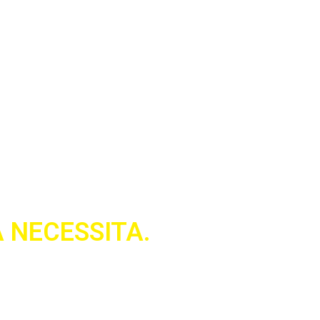
ess
 NECESSITA.