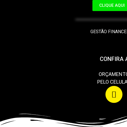
CLIQUE AQUI
FINA
GESTÃO FINANCE
CONFIRA 
ORÇAMENT
PELO CELUL