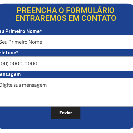
PREENCHA O FORMULÁRIO
ENTRAREMOS EM CONTATO
eu Primeiro Nome*
elefone*
ensagem