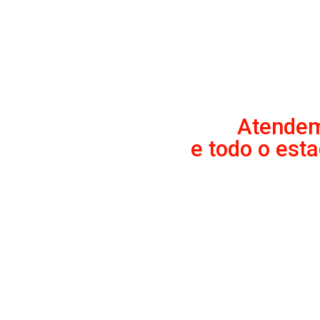
Atendemo
e todo o est