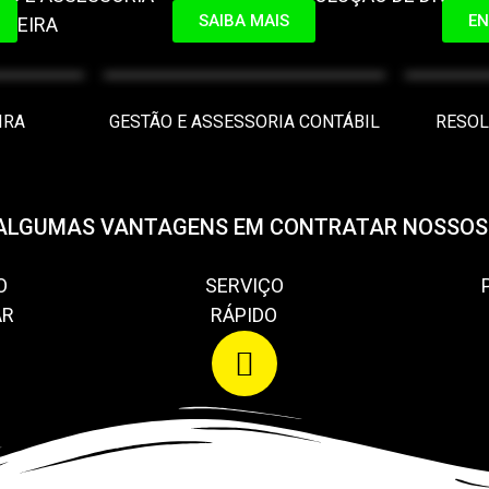
SAIBA MAIS
EN
NCEIRA
IRA
GESTÃO E ASSESSORIA CONTÁBIL
RESOL
ALGUMAS VANTAGENS EM CONTRATAR NOSSOS
O
SERVIÇO
AR
RÁPIDO