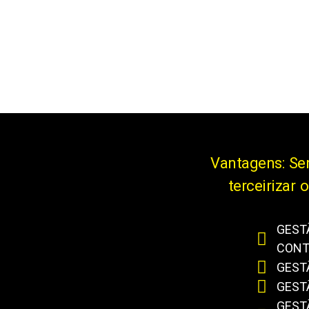
Vantagens: Ser
terceirizar
GEST
CONT
GEST
GEST
GEST