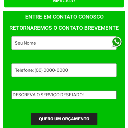
MERCADO
ENTRE EM CONTATO CONOSCO
RETORNAREMOS O CONTATO BREVEMENTE