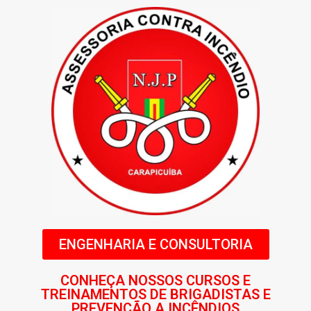
ENGENHARIA E CONSULTORIA
CONHEÇA NOSSOS CURSOS E
TREINAMENTOS DE BRIGADISTAS E
PREVENÇÃO A INCÊNDIOS