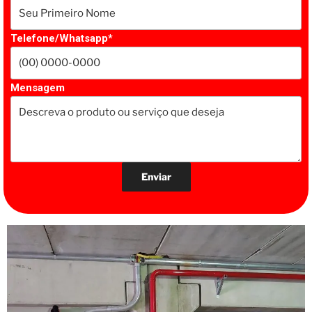
Telefone/Whatsapp*
Mensagem