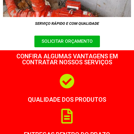
SERVIÇO RÁPIDO E COM QUALIDADE
SOLICITAR ORÇAMENTO
CONFIRA ALGUMAS VANTAGENS EM
CONTRATAR NOSSOS SERVIÇOS
QUALIDADE DOS PRODUTOS