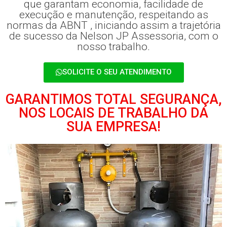
que garantam economia, facilidade de
execução e manutenção, respeitando as
normas da ABNT , iniciando assim a trajetória
de sucesso da Nelson JP Assessoria, com o
nosso trabalho.
SOLICITE O SEU ATENDIMENTO
GARANTIMOS TOTAL SEGURANÇA,
NOS LOCAIS DE TRABALHO DA
SUA EMPRESA!