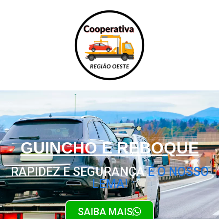
GUINCHO E REBOQUE
RAPIDEZ E SEGURANÇA
É O NOSSO
LEMA!
SAIBA MAIS