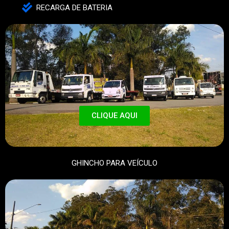
RECARGA DE BATERIA
CLIQUE AQUI
GHINCHO PARA VEÍCULO