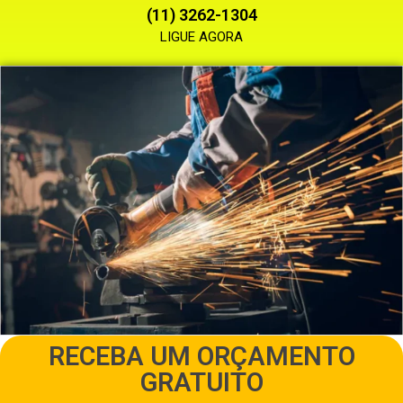
(11) 3262-1304
LIGUE AGORA
RECEBA UM ORÇAMENTO
GRATUITO