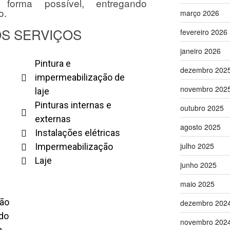
forma possível, entregando
o.
março 2026
S SERVIÇOS
fevereiro 2026
janeiro 2026
Pintura e
dezembro 202
impermeabilização de
novembro 202
laje
Pinturas internas e
outubro 2025
externas
agosto 2025
Instalações elétricas
julho 2025
Impermeabilização
Laje
junho 2025
maio 2025
ção
dezembro 202
ado
novembro 202
a