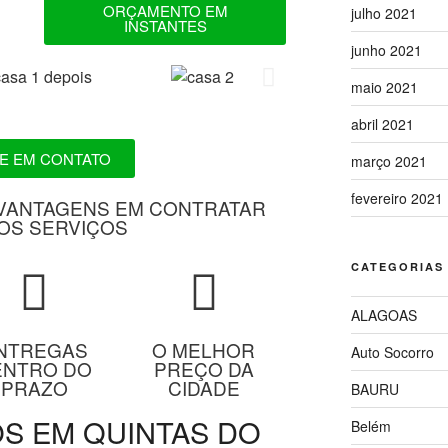
ORÇAMENTO EM
julho 2021
INSTANTES
junho 2021
maio 2021
abril 2021
E EM CONTATO
março 2021
fevereiro 2021
VANTAGENS EM CONTRATAR
OS SERVIÇOS
CATEGORIAS
ALAGOAS
NTREGAS
O MELHOR
Auto Socorro
ENTRO DO
PREÇO DA
PRAZO
CIDADE
BAURU
S EM QUINTAS DO
Belém