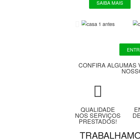
SAIBA MAIS
ENTR
CONFIRA ALGUMAS 
NOSS
QUALIDADE
E
NOS SERVIÇOS
D
PRESTADOS!
TRABALHAMO