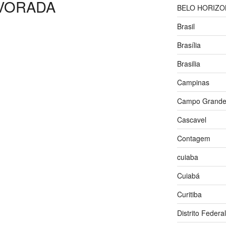
VORADA
BELO HORIZO
Brasil
Brasília
Brasilia
Campinas
Campo Grand
Cascavel
Contagem
cuiaba
Cuiabá
Curitiba
Distrito Federal