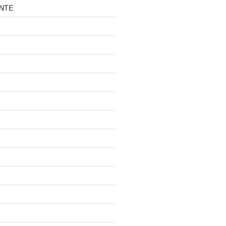
NTE
e