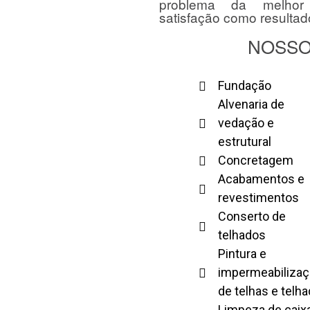
problema da melhor 
satisfação como resultad
NOSSO
Fundação
Alvenaria de
vedação e
estrutural
Concretagem
Acabamentos e
revestimentos
Conserto de
telhados
Pintura e
impermeabiliza
de telhas e telh
Limpeza de caix