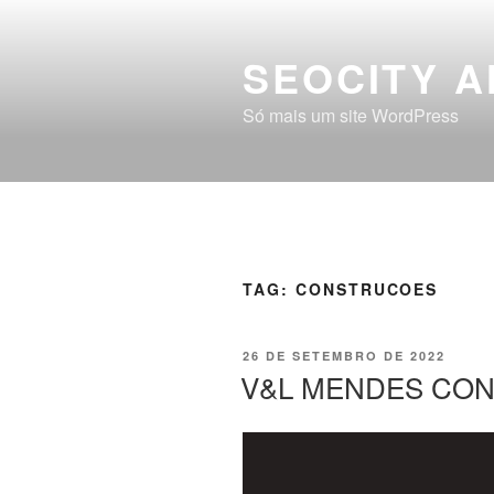
SEOCITY A
Só mais um site WordPress
TAG:
CONSTRUCOES
26 DE SETEMBRO DE 2022
V&L MENDES CON