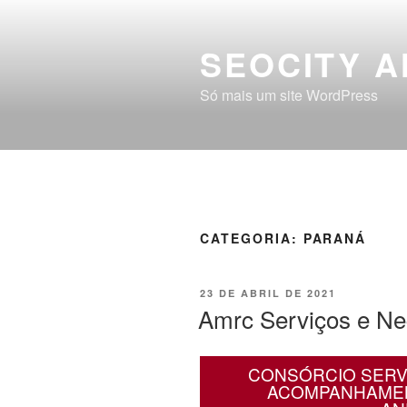
SEOCITY A
Só mais um site WordPress
CATEGORIA:
PARANÁ
23 DE ABRIL DE 2021
Amrc Serviços e Ne
CONSÓRCIO SERV
ACOMPANHAMEN