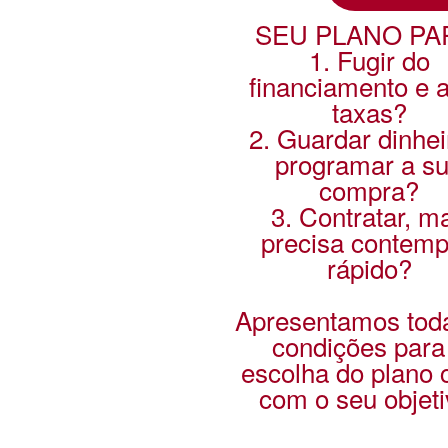
SEU PLANO PA
1. Fugir do
financiamento e a
taxas?
2. Guardar dinhei
programar a s
compra?
3. Contratar, m
precisa contemp
rápido?
Apresentamos tod
condições para
escolha do plano 
com o seu objeti