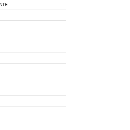
NTE
e