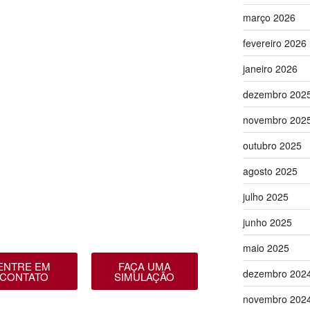
março 2026
fevereiro 2026
janeiro 2026
dezembro 202
novembro 202
outubro 2025
agosto 2025
julho 2025
junho 2025
maio 2025
ENTRE EM
FAÇA UMA
dezembro 202
CONTATO
SIMULAÇÃO
novembro 202