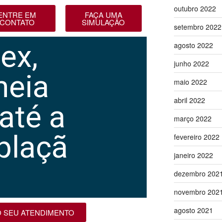
outubro 2022
ENTRE EM
FAÇA UMA
CONTATO
SIMULAÇÃO
setembro 2022
ex,
agosto 2022
junho 2022
meia
maio 2022
abril 2022
até a
março 2022
plaçã
fevereiro 2022
janeiro 2022
dezembro 202
novembro 202
agosto 2021
O SEU ATENDIMENTO