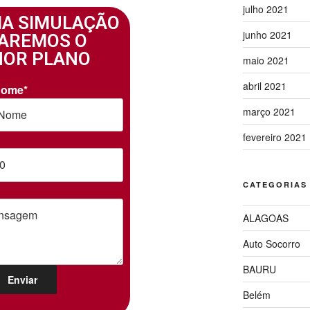
julho 2021
MA SIMULAÇÃO
junho 2021
IAREMOS O
OR PLANO
maio 2021
abril 2021
Nome*
março 2021
fevereiro 2021
CATEGORIAS
ALAGOAS
Auto Socorro
BAURU
Belém