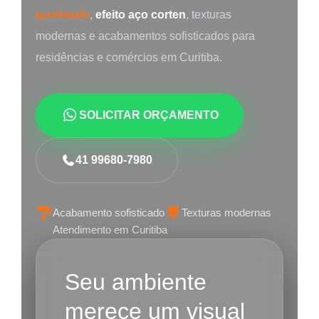
queimado
,
efeito aço corten
, texturas
modernas e acabamentos sofisticados para
residências e comércios em Curitiba.
SOLICITAR ORÇAMENTO
41 99680-7980
Acabamento sofisticado
Texturas modernas
Atendimento em Curitiba
Seu ambiente
merece um visual