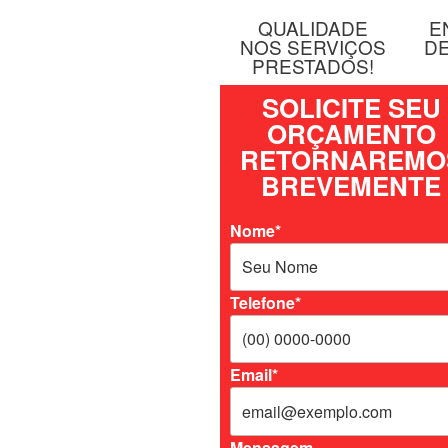
QUALIDADE
E
NOS SERVIÇOS
D
PRESTADOS!
SOLICITE SEU
ORÇAMENTO
RETORNAREMO
BREVEMENTE
Nome*
Telefone*
Email*
Mensagem