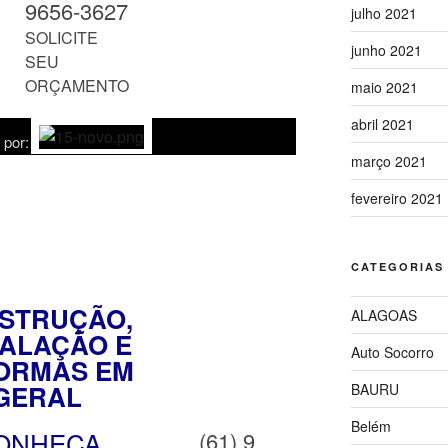
9656-3627
julho 2021
SOLICITE
junho 2021
SEU
ORÇAMENTO
maio 2021
abril 2021
 por:
março 2021
fevereiro 2021
CATEGORIAS
STRUÇÃO,
ALAGOAS
TALAÇÃO E
Auto Socorro
ORMAS EM
GERAL
BAURU
Belém
ONHEÇA
(61) 9