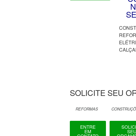
N
SE
CONS
REFO
ELÉTR
CALÇA
SOLICITE SEU O
REFORMAS
CONSTRUÇ
ENTRE
SOLIC
EM
SE
CONTATO
ORÇAM