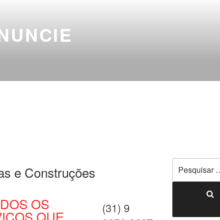
NUNCIE
as e Construções
DOS OS
(31) 9
VIÇOS QUE