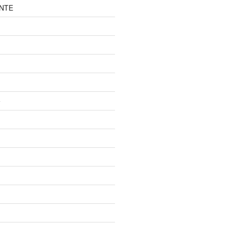
NTE
e