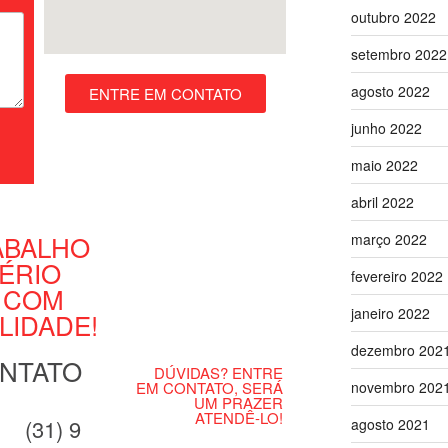
outubro 2022
setembro 2022
agosto 2022
ENTRE EM CONTATO
junho 2022
maio 2022
abril 2022
ABALHO
março 2022
ÉRIO
fevereiro 2022
 COM
janeiro 2022
LIDADE!
dezembro 202
NTATO
DÚVIDAS? ENTRE
novembro 202
EM CONTATO, SERÁ
UM PRAZER
ATENDÊ-LO!
(31) 9
agosto 2021