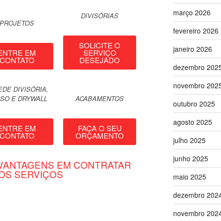
março 2026
DIVISÓRIAS
PROJETOS
fevereiro 2026
SOLICITE O
janeiro 2026
ENTRE EM
SERVIÇO
CONTATO
DESEJADO
dezembro 202
novembro 202
EDE DIVISÓRIA,
SO E DRYWALL
ACABAMENTOS
outubro 2025
agosto 2025
ENTRE EM
FAÇA O SEU
CONTATO
ORÇAMENTO
julho 2025
junho 2025
VANTAGENS EM CONTRATAR
OS SERVIÇOS
maio 2025
dezembro 202
novembro 202