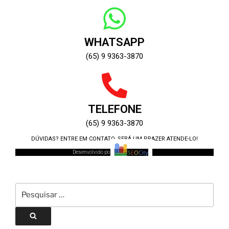
WHATSAPP
(65) 9 9363-3870
TELEFONE
(65) 9 9363-3870
DÚVIDAS? ENTRE EM CONTATO, SERÁ UM PRAZER ATENDE-LO!
Desenvolvido por: