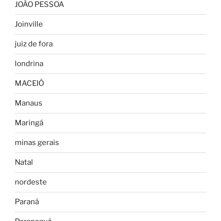
JOÃO PESSOA
Joinville
juiz de fora
londrina
MACEIÓ
Manaus
Maringá
minas gerais
Natal
nordeste
Paraná