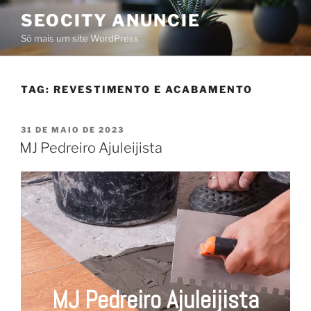
SEOCITY ANUNCIE
Só mais um site WordPress
TAG:
REVESTIMENTO E ACABAMENTO
31 DE MAIO DE 2023
MJ Pedreiro Ajuleijista
MJ Pedreiro Ajuleijista