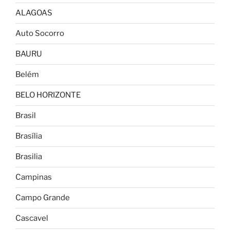
ALAGOAS
Auto Socorro
BAURU
Belém
BELO HORIZONTE
Brasil
Brasília
Brasilia
Campinas
Campo Grande
Cascavel