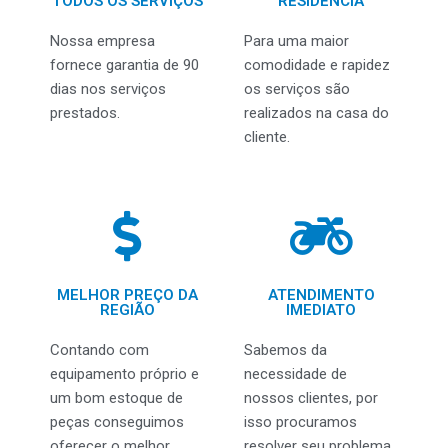
TODOS OS SERVIÇOS
RESIDÊNCIA
Nossa empresa
Para uma maior
fornece garantia de 90
comodidade e rapidez
dias nos serviços
os serviços são
prestados.
realizados na casa do
cliente.
MELHOR PREÇO DA
ATENDIMENTO
REGIÃO
IMEDIATO
Contando com
Sabemos da
equipamento próprio e
necessidade de
um bom estoque de
nossos clientes, por
peças conseguimos
isso procuramos
oferecer o melhor
resolver seu problema