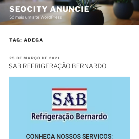
SEOCITY ANUNCIE
Só mais um site WordPress
TAG:
ADEGA
25 DE MARÇO DE 2021
SAB REFRIGERAÇÃO BERNARDO
CONHEÇA NOSSOS SERVIÇOS: