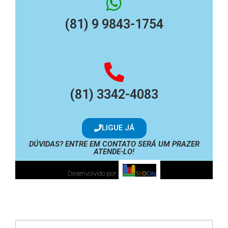
(81) 9 9843-1754
(81) 3342-4083
LIGUE JÁ
DÚVIDAS? ENTRE EM CONTATO SERÁ UM PRAZER
ATENDE-LO!
Desenvolvido por: