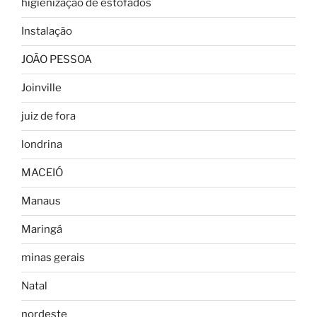
higienização de estofados
Instalação
JOÃO PESSOA
Joinville
juiz de fora
londrina
MACEIÓ
Manaus
Maringá
minas gerais
Natal
nordeste