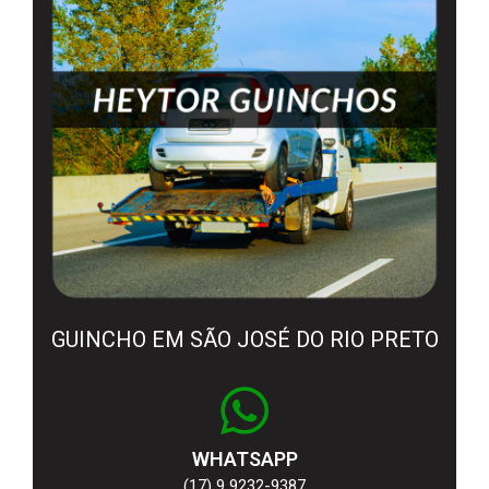
GUINCHO EM SÃO JOSÉ DO RIO PRETO
WHATSAPP
(17) 9 9232-9387