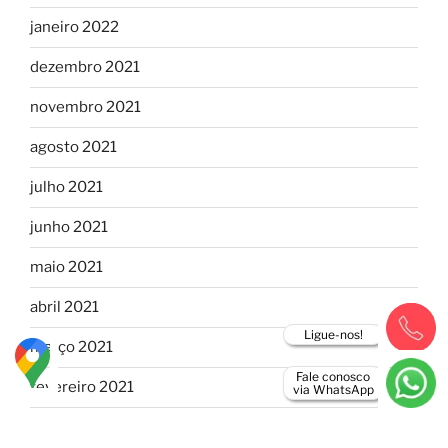
janeiro 2022
dezembro 2021
novembro 2021
agosto 2021
julho 2021
junho 2021
maio 2021
abril 2021
Ligue-nos!
março 2021
Fale conosco
fevereiro 2021
via WhatsApp