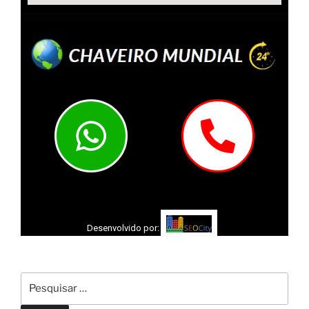
DÚVIDAS? ENTRE EM CONTATO, SERÁ UM PRAZER
ATENDE-LO!
Desenvolvido por: