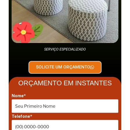
SERVIÇO ESPECIALIZADO
SOLICITE UM ORÇAMENTO
ORÇAMENTO EM INSTANTES
Nome*
Telefone*