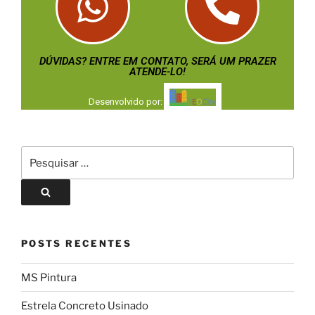
DÚVIDAS? ENTRE EM CONTATO, SERÁ UM PRAZER
ATENDE-LO!
Desenvolvido por:
POSTS RECENTES
MS Pintura
Estrela Concreto Usinado