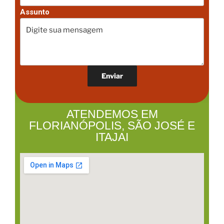
Assunto
ATENDEMOS EM
FLORIANÓPOLIS, SÃO JOSÉ E
ITAJAI