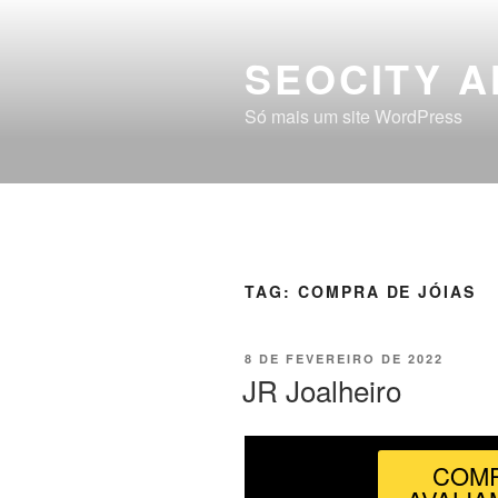
SEOCITY A
Só mais um site WordPress
TAG:
COMPRA DE JÓIAS
8 DE FEVEREIRO DE 2022
JR Joalheiro
COM