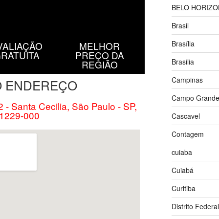
BELO HORIZO
Brasil
Brasília
VALIAÇÃO
MELHOR
RATUITA
PREÇO DA
Brasilia
REGIÃO
Campinas
 ENDEREÇO
Campo Grand
 2 - Santa Cecilia, São Paulo - SP,
1229-000
Cascavel
Contagem
cuiaba
Cuiabá
Curitiba
Distrito Federal