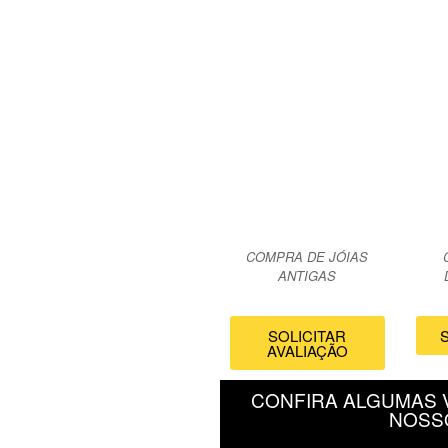
COMPRA DE JÓIAS
ANTIGAS
SOLICITAR
AVALIAÇÃO
CONFIRA ALGUMAS 
NOSS