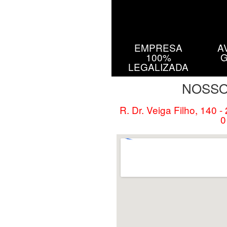
EMPRESA
A
100%
G
LEGALIZADA
NOSSO
R. Dr. Veiga Filho, 140 -
0