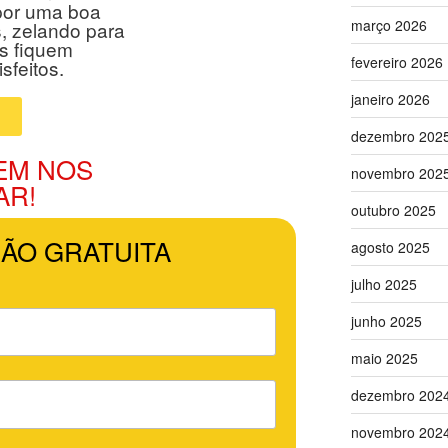
por uma boa
março 2026
, zelando para
es fiquem
fevereiro 2026
sfeitos.
janeiro 2026
dezembro 202
EM NOS
novembro 202
AR!
outubro 2025
ÇÃO GRATUITA
agosto 2025
julho 2025
junho 2025
maio 2025
dezembro 202
novembro 202