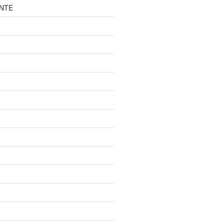
NTE
e