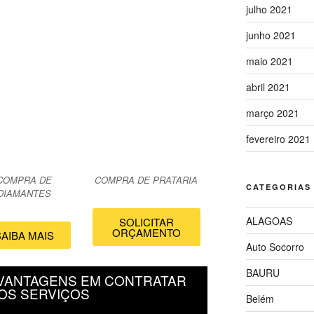
julho 2021
junho 2021
maio 2021
abril 2021
março 2021
fevereiro 2021
COMPRA DE
COMPRA DE PRATARIA
CATEGORIAS
DIAMANTES
ALAGOAS
SOLICITAR
ORÇAMENTO
SAIBA MAIS
Auto Socorro
BAURU
VANTAGENS EM CONTRATAR
OS SERVIÇOS
Belém