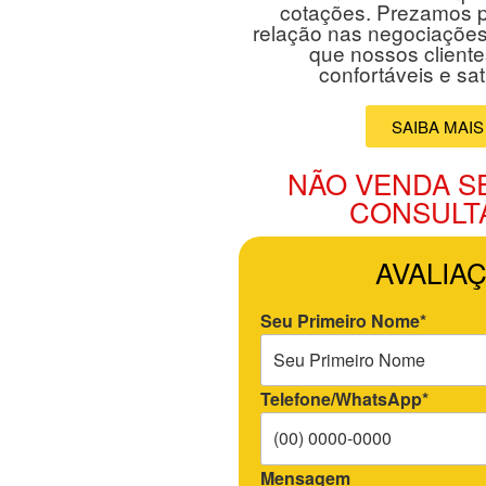
cotações. Prezamos 
relação nas negociações
que nossos client
confortáveis e sati
SAIBA MAIS
NÃO VENDA S
CONSULT
AVALIA
Seu Primeiro Nome*
Telefone/WhatsApp*
Mensagem