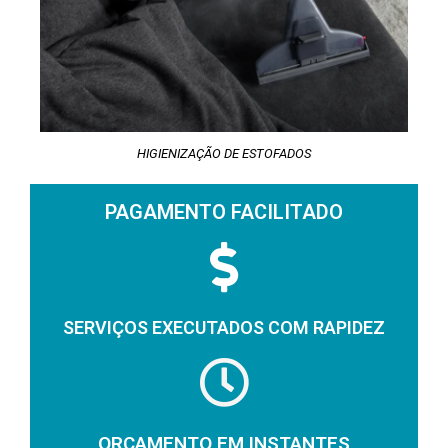
HIGIENIZAÇÃO DE ESTOFADOS
PAGAMENTO FACILITADO
SERVIÇOS EXECUTADOS COM RAPIDEZ
ORÇAMENTO EM INSTANTES