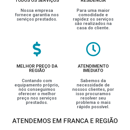
TODOS OS SERVIÇOS
RESIDÊNCIA
Nossa empresa
Para uma maior
fornece garantia nos
comodidade e
serviços prestados.
rapidez os serviços
são realizados na
casa do cliente.
MELHOR PREÇO DA
ATENDIMENTO
REGIÃO
IMEDIATO
Contando com
Sabemos da
equipamento próprio,
necessidade de
nós conseguimos
nossos clientes, por
oferecer o melhor
isso procuramos
preço nos serviços
resolver seu
prestados.
problema o mais
rápido possível.
ATENDEMOS EM FRANCA E REGIÃO