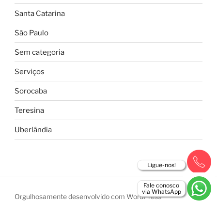
Santa Catarina
São Paulo
Sem categoria
Serviços
Sorocaba
Teresina
Uberlândia
Ligue-nos!
Fale conosco
via WhatsApp
Orgulhosamente desenvolvido com WordPress