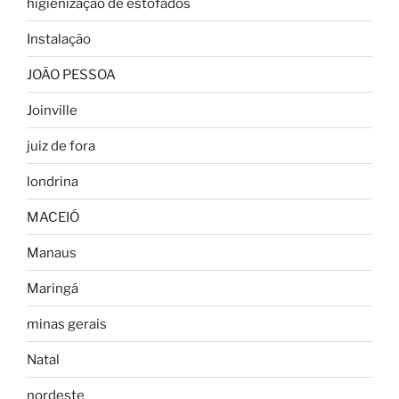
higienização de estofados
Instalação
JOÃO PESSOA
Joinville
juiz de fora
londrina
MACEIÓ
Manaus
Maringá
minas gerais
Natal
nordeste