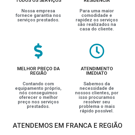
TODOS OS SERVIÇOS
RESIDÊNCIA
Nossa empresa
Para uma maior
fornece garantia nos
comodidade e
serviços prestados.
rapidez os serviços
são realizados na
casa do cliente.
MELHOR PREÇO DA
ATENDIMENTO
REGIÃO
IMEDIATO
Contando com
Sabemos da
equipamento próprio,
necessidade de
nós conseguimos
nossos clientes, por
oferecer o melhor
isso procuramos
preço nos serviços
resolver seu
prestados.
problema o mais
rápido possível.
ATENDEMOS EM FRANCA E REGIÃO