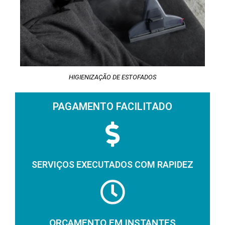
HIGIENIZAÇÃO DE ESTOFADOS
PAGAMENTO FACILITADO
SERVIÇOS EXECUTADOS COM RAPIDEZ
ORÇAMENTO EM INSTANTES