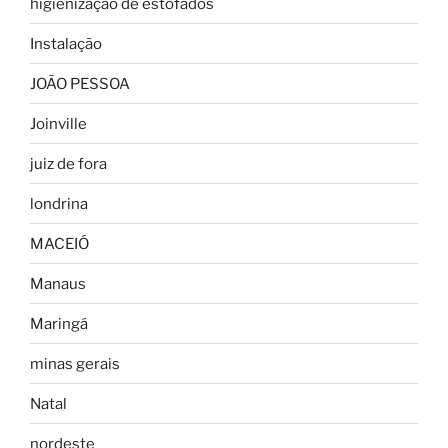
higienização de estofados
Instalação
JOÃO PESSOA
Joinville
juiz de fora
londrina
MACEIÓ
Manaus
Maringá
minas gerais
Natal
nordeste