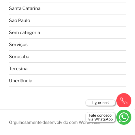
Santa Catarina
São Paulo
Sem categoria
Serviços
Sorocaba
Teresina
Uberlândia
Ligue-nos!
Fale conosco
via WhatsApp
Orgulhosamente desenvolvido com WordPress