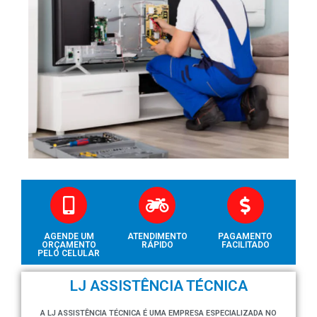
AGENDE UM
ATENDIMENTO
PAGAMENTO
ORÇAMENTO
RÁPIDO
FACILITADO
PELO CELULAR
LJ ASSISTÊNCIA TÉCNICA
A LJ ASSISTÊNCIA TÉCNICA É UMA EMPRESA ESPECIALIZADA NO