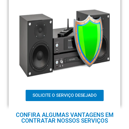
SOLICITE O SERVIÇO DESEJADO
CONFIRA ALGUMAS VANTAGENS EM
CONTRATAR NOSSOS SERVIÇOS