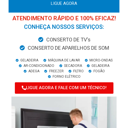
LIGUE AGORA
ATENDIMENTO RÁPIDO E 100% EFICAZ!
CONHEÇA NOSSOS SERVIÇOS:
CONSERTO DE TV's
CONSERTO DE APARELHOS DE SOM
GELADEIRA
MÁQUINA DE LAVAR
MICRO-ONDAS
AR-CONDICIONADO
SECADORA
GELADEIRA
ADEGA
FREEZER
FILTRO
FOGÃO
FORNO ELÉTRICO
LIGUE AGORA E FALE COM UM TÉCNICO!