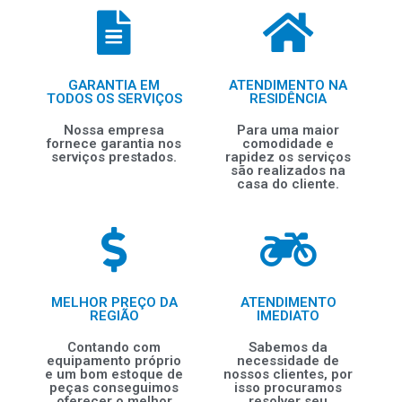
GARANTIA EM
ATENDIMENTO NA
TODOS OS SERVIÇOS
RESIDÊNCIA
Nossa empresa
Para uma maior
fornece garantia nos
comodidade e
serviços prestados.
rapidez os serviços
são realizados na
casa do cliente.
MELHOR PREÇO DA
ATENDIMENTO
REGIÃO
IMEDIATO
Contando com
Sabemos da
equipamento próprio
necessidade de
e um bom estoque de
nossos clientes, por
peças conseguimos
isso procuramos
oferecer o melhor
resolver seu