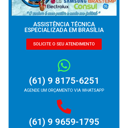
ASSISTÊNCIA TÉCNICA
ESPECIALIZADA EM BRASÍLIA
SOLICITE O SEU ATENDIMENTO
(61) 9 8175-6251
AGENDE UM ORÇAMENTO VIA WHATSAPP
(61) 9 9659-1795