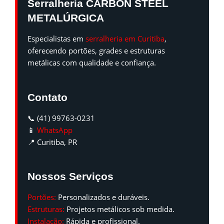
Serralheria CARBON STEEL
METALÚRGICA
Especialistas em
serralheria em Curitiba
,
oferecendo portões, grades e estruturas
metálicas com qualidade e confiança.
Contato
📞 (41) 99763-0231
📱
WhatsApp
📍 Curitiba, PR
Nossos Serviços
Portões:
Personalizados e duráveis.
Estruturas:
Projetos metálicos sob medida.
Instalação:
Rápida e profissional.