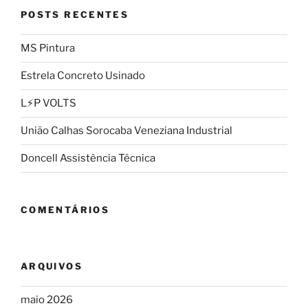
POSTS RECENTES
MS Pintura
Estrela Concreto Usinado
L⚡P VOLTS
União Calhas Sorocaba Veneziana Industrial
Doncell Assistência Técnica
COMENTÁRIOS
ARQUIVOS
maio 2026