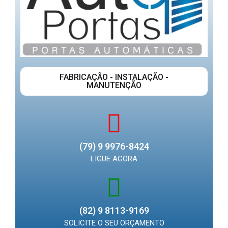
FABRICAÇÃO - INSTALAÇÃO -
MANUTENÇÃO
(79) 9 9976-8424
LIGUE AGORA
(82) 9 8113-9169
SOLICITE O SEU ORÇAMENTO