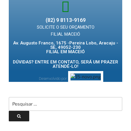
(82) 9 8113-9169
SOLICITE O SEU ORÇAMENTO
FILIAL MACEIÓ
Av. Augusto Franco, 1675 -Pereira Lobo, Aracaju -
SE, 49052-230
FILIAL EM MACEIÓ
DÚVIDAS? ENTRE EM CONTATO, SERÁ UM PRAZER
ATENDÊ-LO!
Desenvolvido por: