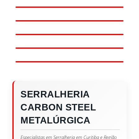
SERRALHERIA
CARBON STEEL
METALÚRGICA
Especialistas em Serralheria em Curitiba e Região