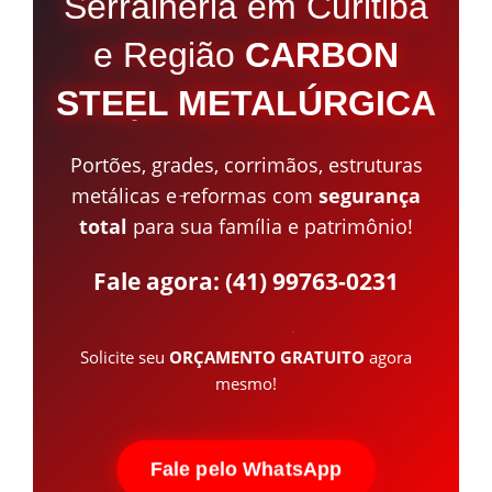
Serralheria em Curitiba
e Região
CARBON
STEEL METALÚRGICA
Portões, grades, corrimãos, estruturas
metálicas e reformas com
segurança
total
para sua família e patrimônio!
Fale agora: (41) 99763-0231
Solicite seu
ORÇAMENTO GRATUITO
agora
mesmo!
Fale pelo WhatsApp