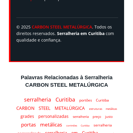
© 2025
CARBON STEEL METALÚRGICA
. Todos os
direitos reservados.
Serralheria em Curitiba
com
qualidade e confiança.
Palavras Relacionadas à Serralheria
CARBON STEEL METALÚRGICA
serralheria Curitiba
portões Curitiba
CARBON STEEL METALÚRGICA
estruturas metálicas
grades personalizadas
serralheria preço justo
portas metálicas
serralheria
corrimões Curitiba
serralheria em Curitiba