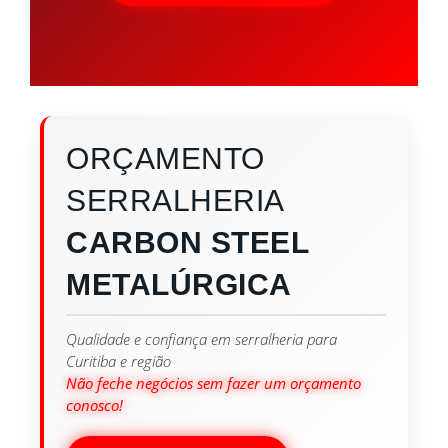
ORÇAMENTO
SERRALHERIA
CARBON STEEL
METALÚRGICA
Qualidade e confiança em serralheria para
Curitiba e região
Não feche negócios sem fazer um orçamento
conosco!