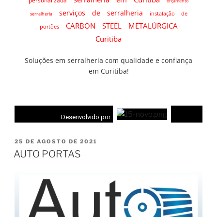
personalizada
orçamento
serviços de serralheria
instalação de
serralheria
CARBON STEEL METALÚRGICA
portões
Curitiba
Soluções em serralheria com qualidade e confiança
em Curitiba!
Desenvolvido por:
25 DE AGOSTO DE 2021
AUTO PORTAS