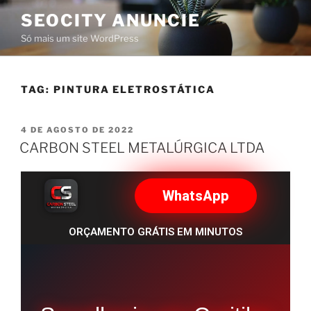
SEOCITY ANUNCIE
Só mais um site WordPress
TAG:
PINTURA ELETROSTÁTICA
4 DE AGOSTO DE 2022
CARBON STEEL METALÚRGICA LTDA
WhatsApp
ORÇAMENTO GRÁTIS EM MINUTOS