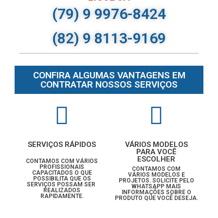
(79) 9 9976-8424
(82) 9 8113-9169
CONFIRA ALGUMAS VANTAGENS EM
CONTRATAR NOSSOS SERVIÇOS
SERVIÇOS RÁPIDOS
VÁRIOS MODELOS
PARA VOCÊ
ESCOLHER
CONTAMOS COM VÁRIOS
PROFISSIONAIS
CONTAMOS COM
CAPACITADOS O QUE
VÁRIOS MODELOS E
POSSIBILITA QUE OS
PROJETOS. SOLICITE PELO
SERVIÇOS POSSAM SER
WHATSAPP MAIS
REALIZADOS
INFORMAÇÕES SOBRE O
RAPIDAMENTE.
PRODUTO QUE VOCÊ DESEJA.