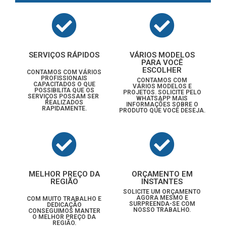
SERVIÇOS RÁPIDOS
VÁRIOS MODELOS
PARA VOCÊ
ESCOLHER
CONTAMOS COM VÁRIOS
PROFISSIONAIS
CONTAMOS COM
CAPACITADOS O QUE
VÁRIOS MODELOS E
POSSIBILITA QUE OS
PROJETOS. SOLICITE PELO
SERVIÇOS POSSAM SER
WHATSAPP MAIS
REALIZADOS
INFORMAÇÕES SOBRE O
RAPIDAMENTE.
PRODUTO QUE VOCÊ DESEJA.
MELHOR PREÇO DA
ORÇAMENTO EM
REGIÃO
INSTANTES
SOLICITE UM ORÇAMENTO
AGORA MESMO E
COM MUITO TRABALHO E
SURPREENDA-SE COM
DEDICAÇÃO
NOSSO TRABALHO.
CONSEGUIMOS MANTER
O MELHOR PREÇO DA
REGIÃO.