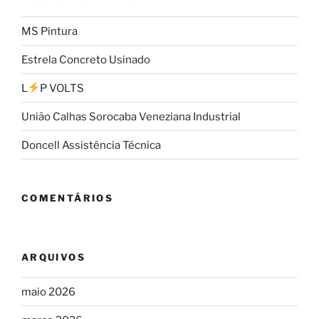
MS Pintura
Estrela Concreto Usinado
L
P VOLTS
União Calhas Sorocaba Veneziana Industrial
Doncell Assistência Técnica
COMENTÁRIOS
ARQUIVOS
maio 2026