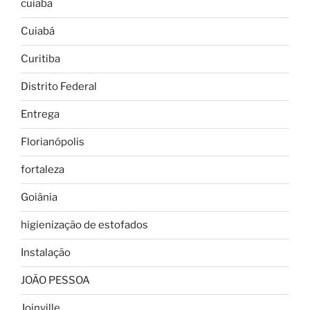
cuiaba
Cuiabá
Curitiba
Distrito Federal
Entrega
Florianópolis
fortaleza
Goiânia
higienização de estofados
Instalação
JOÃO PESSOA
Joinville