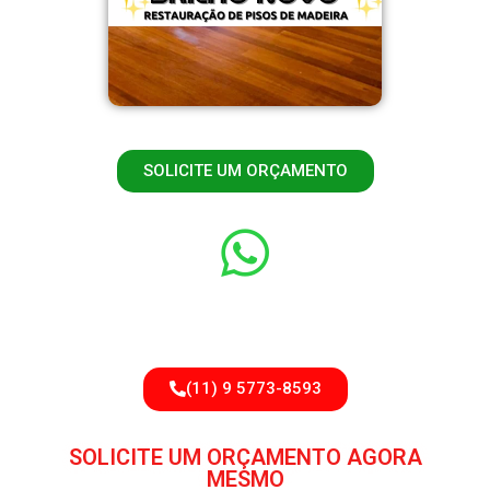
SOLICITE UM ORÇAMENTO
(11) 9 5773-8593
(11) 9 5773-8593
SOLICITE UM ORÇAMENTO AGORA
MESMO