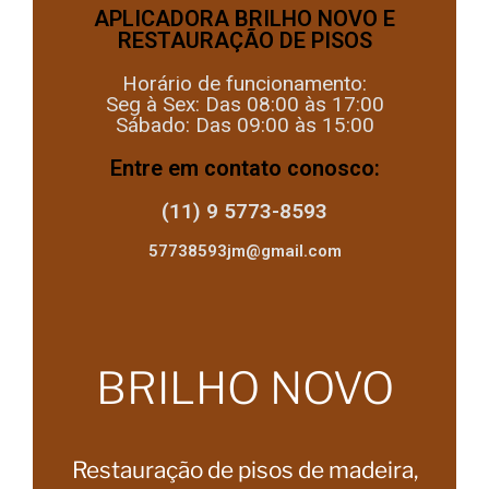
APLICADORA BRILHO NOVO E
RESTAURAÇÃO DE PISOS
Horário de funcionamento:
Seg à Sex: Das 08:00 às 17:00
Sábado: Das 09:00 às 15:00
Entre em contato conosco:
(11) 9 5773-8593
57738593jm@gmail.com
BRILHO NOVO
Restauração de pisos de madeira,