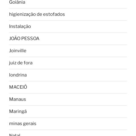
Goiânia
higienização de estofados
Instalação
JOÃO PESSOA
Joinville
juiz de fora
londrina
MACEIÓ
Manaus
Maringá
minas gerais
Natal