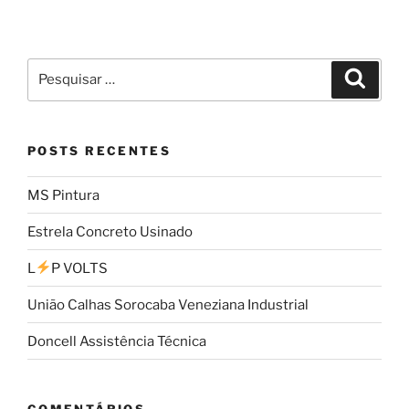
POSTS RECENTES
MS Pintura
Estrela Concreto Usinado
L
P VOLTS
União Calhas Sorocaba Veneziana Industrial
Doncell Assistência Técnica