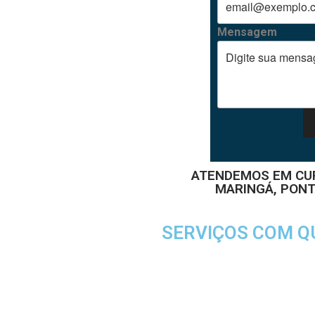
Mensagem
ATENDEMOS EM CURI
MARINGÁ, PONT
SERVIÇOS COM Q