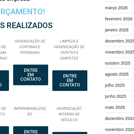
março 2026
 ORÇAMENTO!
fevereiro 2026
S REALIZADOS
janeiro 2026
dezembro 202
HIGIENIZAÇÃO DE
LIMPEZA E
 DE
CORTINAS E
HIGIENIZAÇÃO DE
novembro 202
AMA
PERSIANAS
TAPETES E
IRAS
CARPETES
outubro 2025
ENTRE
agosto 2025
EM
ENTRE
CONTATO
EM
julho 2025
O
CONTATO
junho 2025
maio 2025
 DE
IMPERMEABILIZAÇ
HIGIENIZAÇÃO
RTO
ÃO
INTERNA DE
dezembro 202
VEÍCULOS
novembro 202
ENTRE