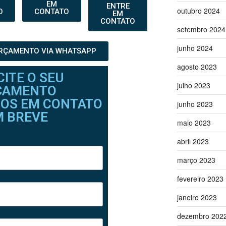
EM
ENTRE
outubro 2024
O
CONTATO
EM
CONTATO
setembro 2024
junho 2024
ORÇAMENTO VIA WHATSAPP
agosto 2023
CITE O SEU
julho 2023
ÇAMENTO
OS EM CONTATO
junho 2023
M BREVE
maio 2023
abril 2023
março 2023
fevereiro 2023
janeiro 2023
dezembro 202