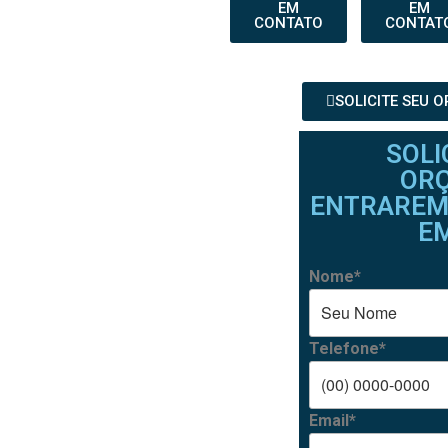
EM
EM
CONTATO
CONTAT
SOLICITE SEU 
SOLI
OR
ENTRAREM
E
Nome*
Telefone*
Email*