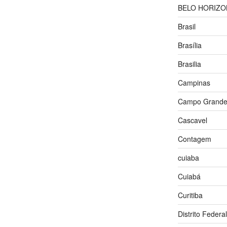
BELO HORIZO
Brasil
Brasília
Brasilia
Campinas
Campo Grand
Cascavel
Contagem
cuiaba
Cuiabá
Curitiba
Distrito Federal