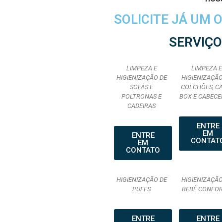
SOLICITE JÁ UM
SERVIÇO
LIMPEZA E
LIMPEZA E
HIGIENIZAÇÃO DE
HIGIENIZAÇÃO
SOFÁS E
COLCHÕES, C
POLTRONAS E
BOX E CABECE
CADEIRAS
ENTRE
EM
ENTRE
CONTAT
EM
CONTATO
HIGIENIZAÇÃO DE
HIGIENIZAÇÃO
PUFFS
BEBÊ CONFO
ENTRE
ENTRE