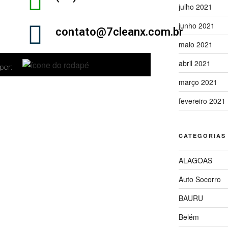
julho 2021
junho 2021
contato@7cleanx.com.br
maio 2021
abril 2021
por:
março 2021
fevereiro 2021
CATEGORIAS
ALAGOAS
Auto Socorro
BAURU
Belém