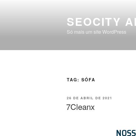
SEOCITY A
Só mais um site WordPress
TAG:
SÓFA
26 DE ABRIL DE 2021
7Cleanx
NOS