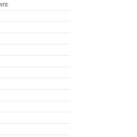
NTE
e