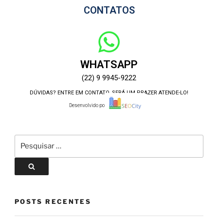
CONTATOS
WHATSAPP
(22) 9 9945-9222
DÚVIDAS? ENTRE EM CONTATO, SERÁ UM PRAZER ATENDE-LO!
Desenvolvido por:
POSTS RECENTES