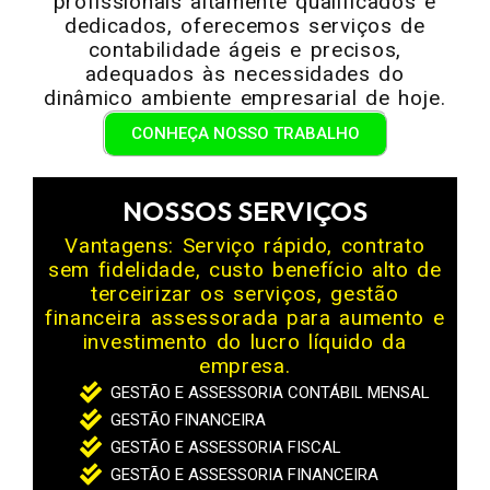
profissionais altamente qualificados e
dedicados, oferecemos serviços de
contabilidade ágeis e precisos,
adequados às necessidades do
dinâmico ambiente empresarial de hoje.
CONHEÇA NOSSO TRABALHO
NOSSOS SERVIÇOS
Vantagens: Serviço rápido, contrato
sem fidelidade, custo benefício alto de
terceirizar os serviços, gestão
financeira assessorada para aumento e
investimento do lucro líquido da
empresa.
GESTÃO E ASSESSORIA CONTÁBIL MENSAL
GESTÃO FINANCEIRA
GESTÃO E ASSESSORIA FISCAL
GESTÃO E ASSESSORIA FINANCEIRA